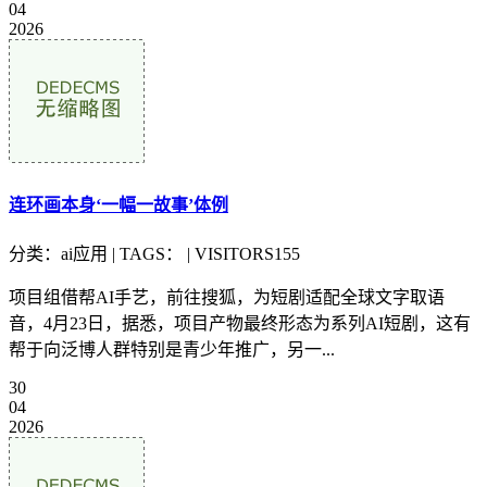
04
2026
连环画本身‘一幅一故事’体例
分类：ai应用 | TAGS： | VISITORS155
项目组借帮AI手艺，前往搜狐，为短剧适配全球文字取语
音，4月23日，据悉，项目产物最终形态为系列AI短剧，这有
帮于向泛博人群特别是青少年推广，另一...
30
04
2026