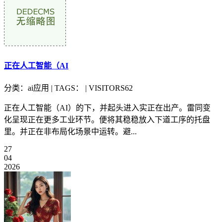
正在人工智能（AI
分类：ai应用 | TAGS： | VISITORS62
正在人工智能（AI）的下，并起头进入实正在出产。雷同变
化呈现正在更多工业环节。便将其稳稳放入下道工序的托盘
里。并正在非布局化场景中运转。避...
27
04
2026