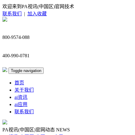
欢迎来到PA视讯(中国区)官网技术
联系我们
|
加入收藏
800-9574-088
400-990-0781
Toggle navigation
首页
关于我们
ai资讯
ai应用
联系我们
PA视讯(中国区)官网动态
NEWS